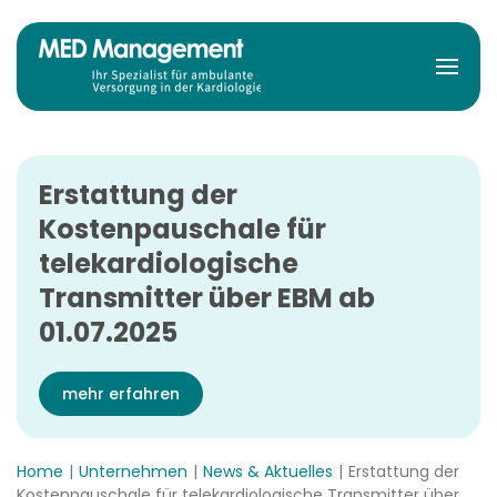
Zum Hauptinhalt springen
Erstattung der
Kostenpauschale für
telekardiologische
Transmitter über EBM ab
01.07.2025
mehr erfahren
Home
Unternehmen
News & Aktuelles
Erstattung der
Kostenpauschale für telekardiologische Transmitter über