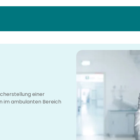
icherstellung einer
en im ambulanten Bereich