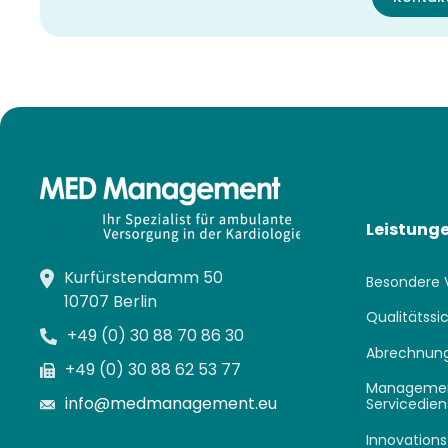
Leistung
Kurfürstendamm 50
Besondere 
10707 Berlin
Qualitätss
+49 (0) 30 88 70 86 30
Abrechnung
+49 (0) 30 88 62 53 77
Manageme
info@medmanagement.eu
Servicedien
Innovations