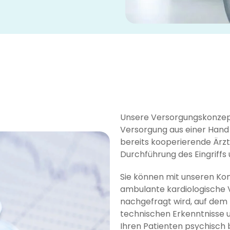
Unsere Versorgungskonzept
Versorgung aus einer Hand
bereits kooperierende Ärzte
Durchführung des Eingriffs
Sie können mit unseren Kon
ambulante kardiologische V
nachgefragt wird, auf dem
technischen Erkenntnisse 
Ihren Patienten psychisch