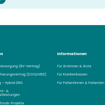
en
Informationen
Versorgung (BV-Vertrag)
Für Ärztinnen & Ärzte
icherungsvertrag (DOQUVIDE)
Für Krankenkassen
 – Hybrid DRG
Für Patientinnen & Patienten
nt- &
stleistungen
fonds-Projekte