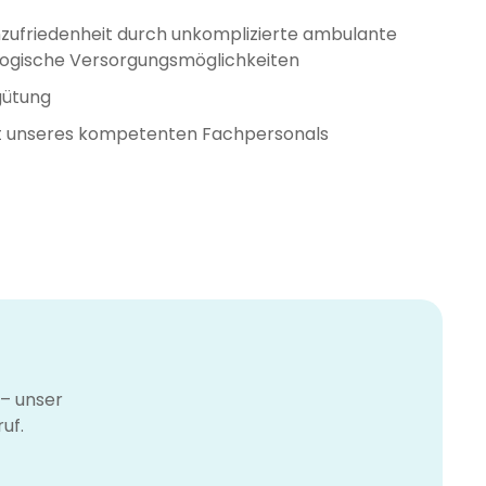
zufriedenheit durch unkomplizierte ambulante
iologische Versorgungsmöglichkeiten
gütung
ät unseres kompetenten Fachpersonals
– unser
uf.