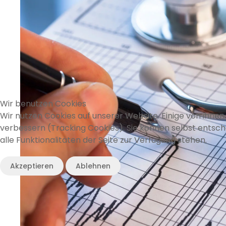
Wir benutzen Cookies
Wir nutzen Cookies auf unserer Website. Einige von ihnen 
verbessern (Tracking Cookies). Sie können selbst entsch
alle Funktionalitäten der Seite zur Verfügung stehen.
Akzeptieren
Ablehnen