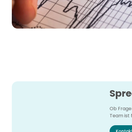
Spre
Ob Fragen
Team ist f
Kontak