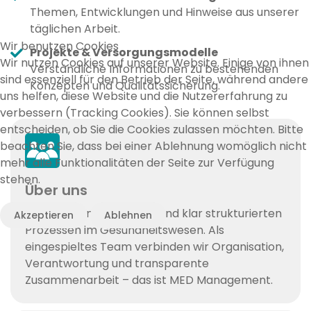
Themen, Entwicklungen und Hinweise aus unserer
täglichen Arbeit.
Wir benutzen Cookies
Projekte & Versorgungsmodelle
Wir nutzen Cookies auf unserer Website. Einige von ihnen
Verständliche Informationen zu bestehenden
sind essenziell für den Betrieb der Seite, während andere
Konzepten und Qualitätssicherung.
uns helfen, diese Website und die Nutzererfahrung zu
verbessern (Tracking Cookies). Sie können selbst
entscheiden, ob Sie die Cookies zulassen möchten. Bitte
beachten Sie, dass bei einer Ablehnung womöglich nicht
mehr alle Funktionalitäten der Seite zur Verfügung
stehen.
Über uns
Wir arbeiten an stabilen und klar strukturierten
Akzeptieren
Ablehnen
Prozessen im Gesundheitswesen. Als
eingespieltes Team verbinden wir Organisation,
Verantwortung und transparente
Zusammenarbeit – das ist MED Management.