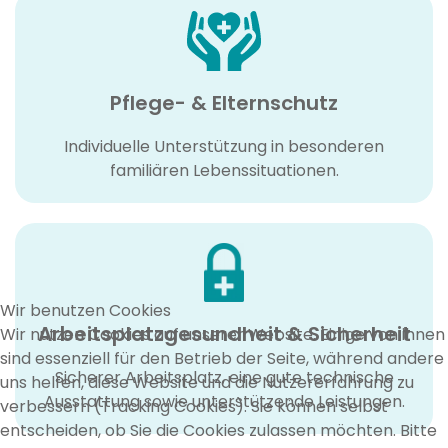
Pflege- & Elternschutz
Individuelle Unterstützung in besonderen
familiären Lebenssituationen.
Wir benutzen Cookies
Arbeitsplatzgesundheit & Sicherheit
Wir nutzen Cookies auf unserer Website. Einige von ihnen
sind essenziell für den Betrieb der Seite, während andere
Sicherer Arbeitsplatz, eine gute technische
uns helfen, diese Website und die Nutzererfahrung zu
Ausstattung sowie unterstützende Leistungen.
verbessern (Tracking Cookies). Sie können selbst
entscheiden, ob Sie die Cookies zulassen möchten. Bitte