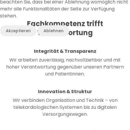
beachten Sie, dass bei einer Ablehnung womöglich nicht
mehr alle Funktionalitäten der Seite zur Verfügung
stehen.
Fachkompetenz trifft
Verantwortung
Akzeptieren
Ablehnen
Integrität & Transparenz
Wir arbeiten zuverlässig, nachvollziehbar und mit
hoher Verantwortung gegenüber unseren Partnern
und Patientinnen.
Innovation & Struktur
Wir verbinden Organisation und Technik – von
telekardiologischen Systemen bis zu digitalen
Versorgungswegen.